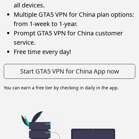
all devices.
Multiple GTA5 VPN for China plan options:
from 1-week to 1-year.
Prompt GTA5 VPN for China customer
service.
Free time every day!
Start GTA5 VPN for China App now
You can earn a free tier by checking in daily in the app.